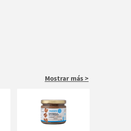
Mostrar más >