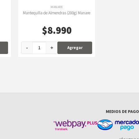
MANARE
Mantequilla de Almendras (200g) Manare
$
8.990
-
+
Agregar
MEDIOS DE PAGO