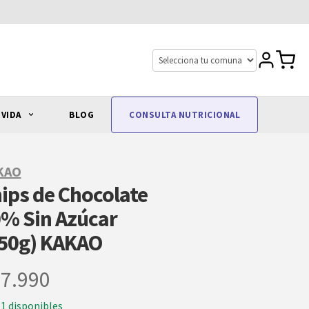
 VIDA
BLOG
CONSULTA NUTRICIONAL
KAO
ips de Chocolate
% Sin Azúcar
50g) KAKAO
7.990
11 disponibles