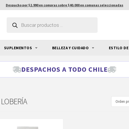
Despacho por $2.990 en compras sobre $40.000 en comunas seleccionadas
Búsqueda
de
productos
SUPLEMENTOS
BELLEZA Y CUIDADO
ESTILO DE
DESPACHOS A TODO CHILE
 LOBERÍA