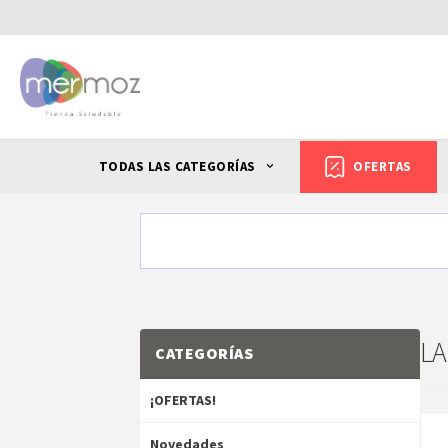
TODAS LAS CATEGORÍAS
OFERTAS
LA
CATEGORÍAS
¡OFERTAS!
Novedades