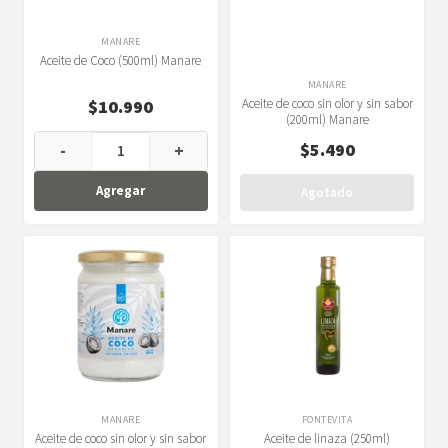
MANARE
Aceite de Coco (500ml) Manare
MANARE
$
10.990
Aceite de coco sin olor y sin sabor
(200ml) Manare
$
5.490
-
+
Agregar
Agotado
MANARE
FONTEVITA
Aceite de coco sin olor y sin sabor
Aceite de linaza (250ml)