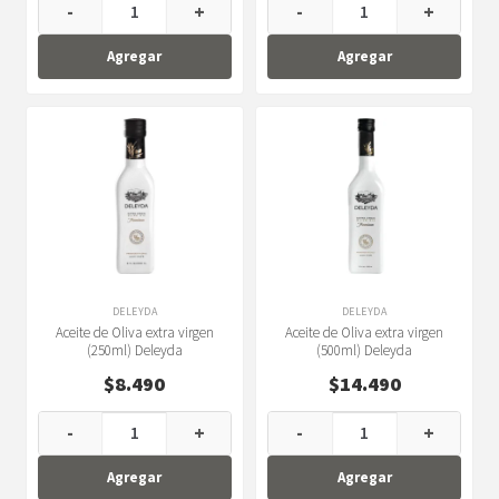
-
+
-
+
Agregar
Agregar
DELEYDA
DELEYDA
Aceite de Oliva extra virgen
Aceite de Oliva extra virgen
(250ml) Deleyda
(500ml) Deleyda
$
8.490
$
14.490
-
+
-
+
Agregar
Agregar