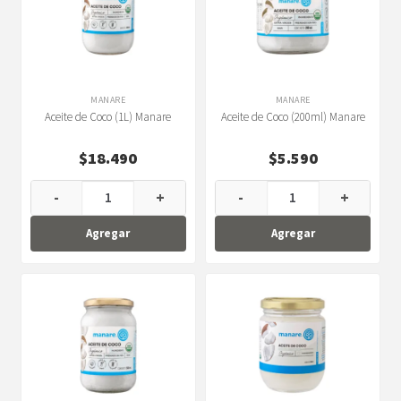
MANARE
MANARE
Aceite de Coco (1L) Manare
Aceite de Coco (200ml) Manare
$
18.490
$
5.590
-
+
-
+
Agregar
Agregar