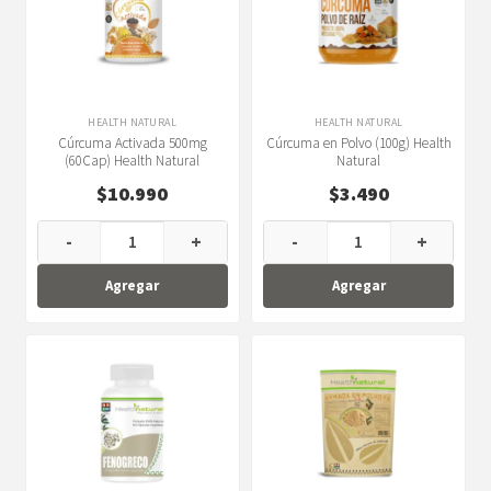
HEALTH NATURAL
HEALTH NATURAL
Cúrcuma Activada 500mg
Cúrcuma en Polvo (100g) Health
(60Cap) Health Natural
Natural
$
10.990
$
3.490
-
+
-
+
Agregar
Agregar