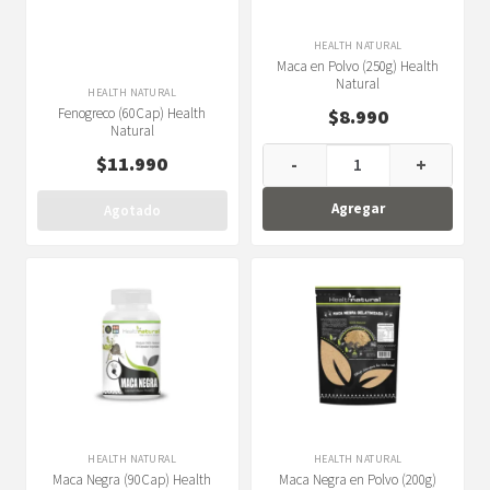
HEALTH NATURAL
Maca en Polvo (250g) Health
Natural
HEALTH NATURAL
Fenogreco (60Cap) Health
$
8.990
Natural
$
11.990
-
+
Agregar
Agotado
HEALTH NATURAL
HEALTH NATURAL
Maca Negra (90Cap) Health
Maca Negra en Polvo (200g)