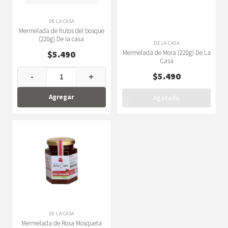
DE LA CASA
Mermelada de frutos del bosque
(220g) De la casa
DE LA CASA
$
5.490
Mermelada de Mora (220g) De La
Casa
$
5.490
-
+
Agregar
Agotado
DE LA CASA
Mermelada de Rosa Mosqueta