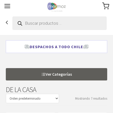
Búsqueda
de
productos
DESPACHOS A TODO CHILE
Ver Categorías
DE LA CASA
Mostrando 7 resultados