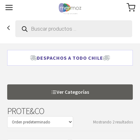
Búsqueda
de
productos
DESPACHOS A TODO CHILE
Ver Categorías
PROTE&CO
Mostrando 2 resultados