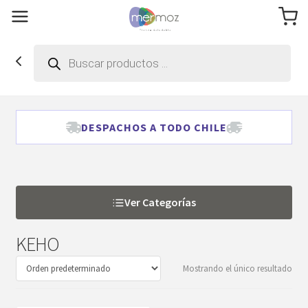
Búsqueda
de
productos
DESPACHOS A TODO CHILE
Ver Categorías
KEHO
Mostrando el único resultado