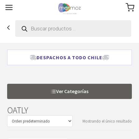
Búsqueda
de
productos
DESPACHOS A TODO CHILE
Ver Categorías
OATLY
Mostrando el único resultado