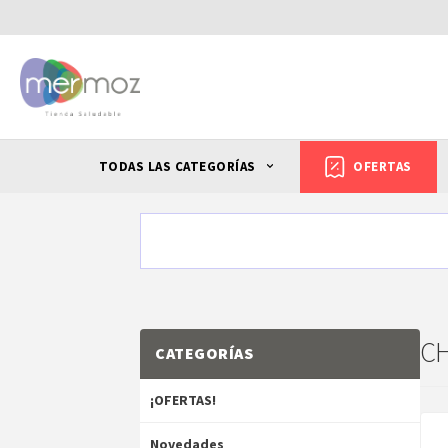
TODAS LAS CATEGORÍAS
OFERTAS
C
CATEGORÍAS
¡OFERTAS!
Novedades