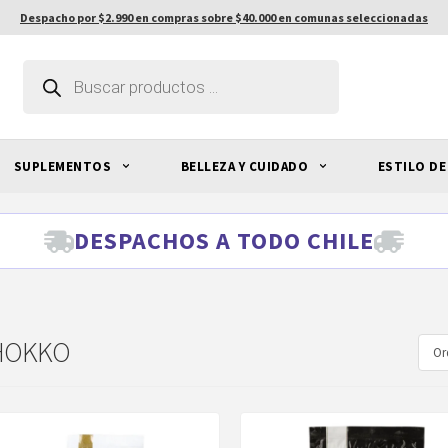
Despacho por $2.990 en compras sobre $40.000 en comunas seleccionadas
Búsqueda
de
productos
SUPLEMENTOS
BELLEZA Y CUIDADO
ESTILO DE
DESPACHOS A TODO CHILE
HOKKO