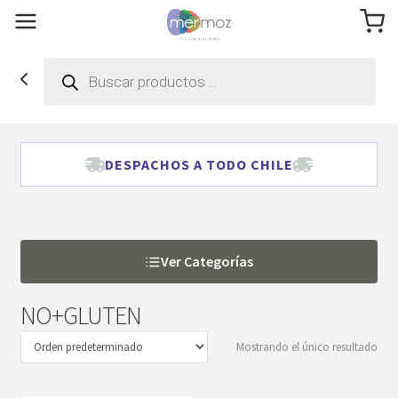
Búsqueda
de
productos
DESPACHOS A TODO CHILE
Ver Categorías
NO+GLUTEN
Mostrando el único resultado