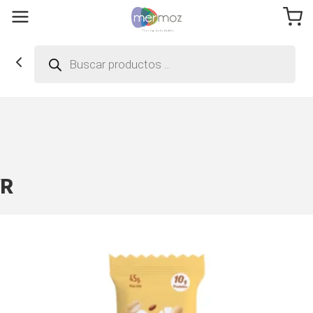
Búsqueda
de
productos
WR