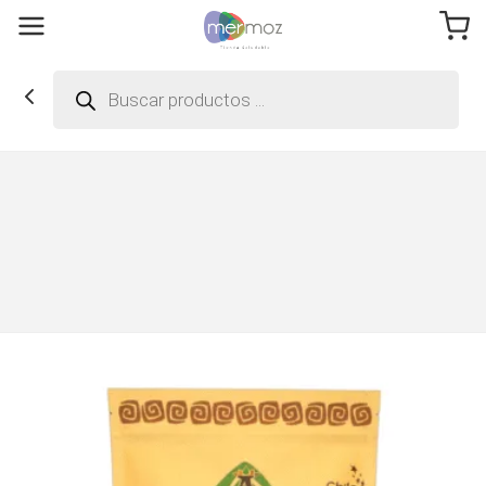
Búsqueda
de
productos