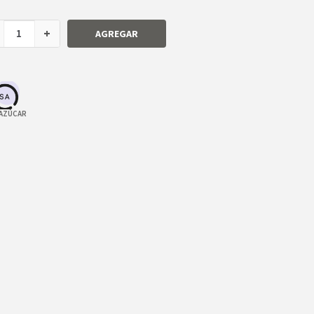
+
AGREGAR
 AZÚCAR