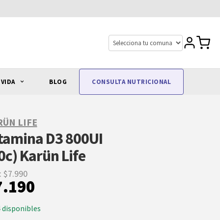
 VIDA
BLOG
CONSULTA NUTRICIONAL
RÜN LIFE
tamina D3 800UI
0c) Karün Life
: $7.990
7.190
4 disponibles