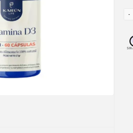
-
SIN