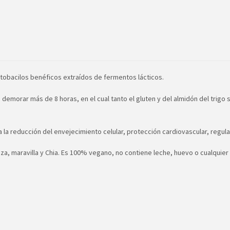
ctobacilos benéficos extraídos de fermentos lácticos.
morar más de 8 horas, en el cual tanto el gluten y del almidón del trigo 
a la reducción del envejecimiento celular, protección cardiovascular, regulac
aza, maravilla y Chia. Es 100% vegano, no contiene leche, huevo o cualquie