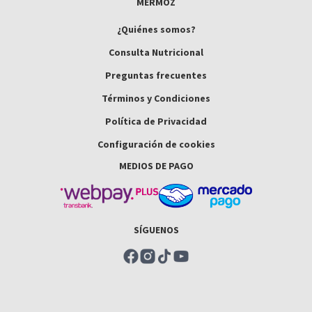
MERMOZ
¿Quiénes somos?
Consulta Nutricional
Preguntas frecuentes
Términos y Condiciones
Política de Privacidad
Configuración de cookies
MEDIOS DE PAGO
SÍGUENOS