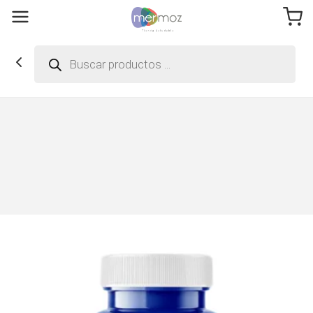
Búsqueda
de
productos