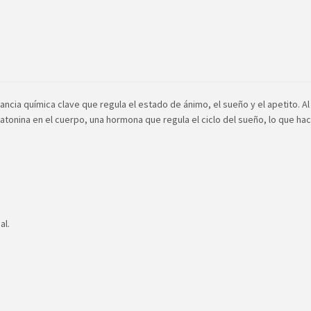
tancia química clave que regula el estado de ánimo, el sueño y el apetito. A
atonina en el cuerpo, una hormona que regula el ciclo del sueño, lo que ha
al.