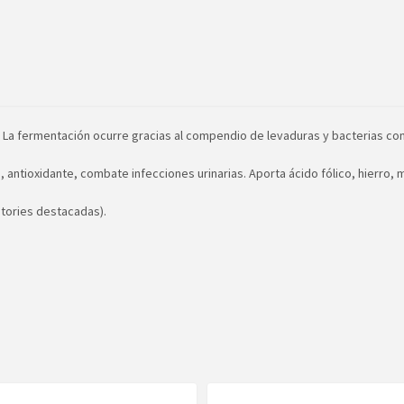
a. La fermentación ocurre gracias al compendio de levaduras y bacterias c
e, antioxidante, combate infecciones urinarias. Aporta ácido fólico, hierro
ories destacadas).