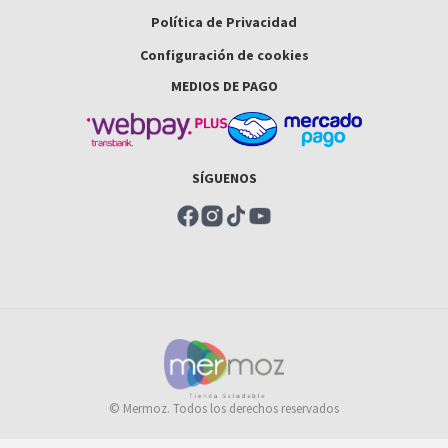
Política de Privacidad
Configuración de cookies
MEDIOS DE PAGO
SÍGUENOS
© Mermoz. Todos los derechos reservados