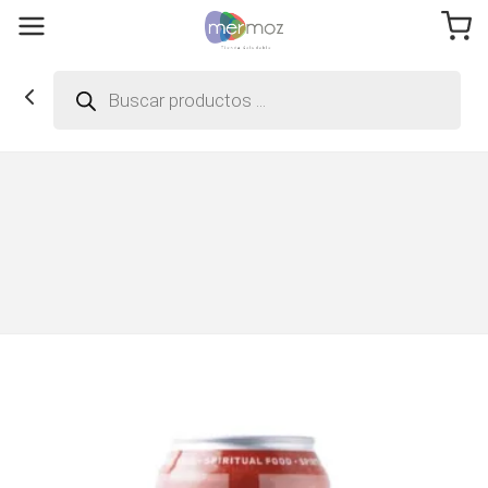
Búsqueda
de
productos