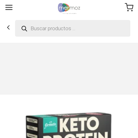
Búsqueda
de
productos