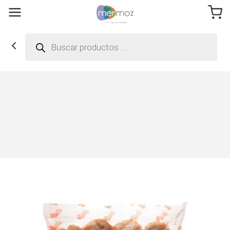
Búsqueda
de
productos