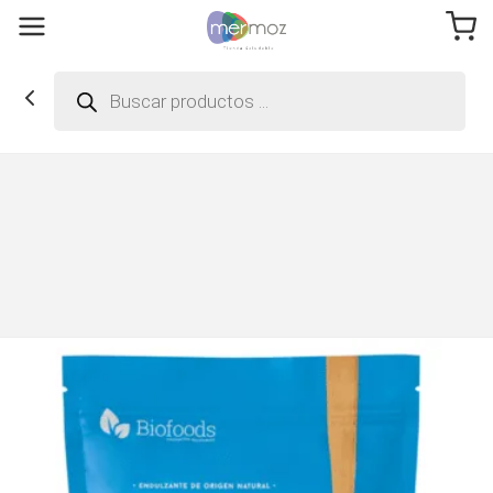
Búsqueda
de
productos