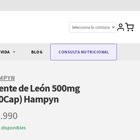
 VIDA
BLOG
CONSULTA NUTRICIONAL
MPYN
ente de León 500mg
0Cap) Hampyn
.990
4 disponibles