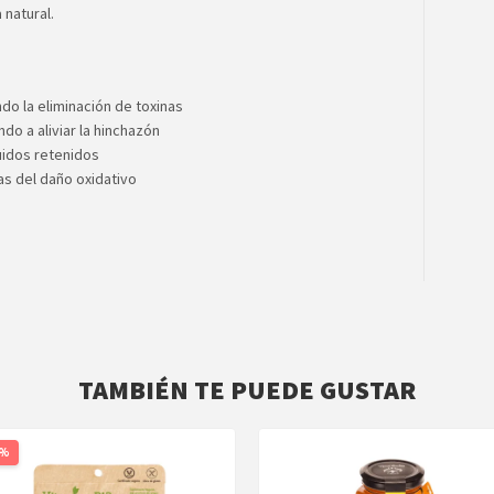
 natural.
ndo la eliminación de toxinas
do a aliviar la hinchazón
quidos retenidos
as del daño oxidativo
TAMBIÉN TE PUEDE GUSTAR
0%