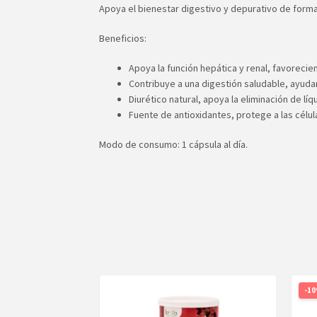
Apoya el bienestar digestivo y depurativo de forma
Beneficios:
Apoya la función hepática y renal, favorecie
Contribuye a una digestión saludable, ayudan
Diurético natural, apoya la eliminación de lí
Fuente de antioxidantes, protege a las célul
Modo de consumo: 1 cápsula al día.
-1