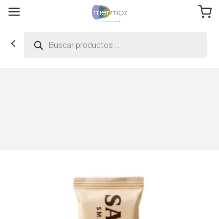
Búsqueda
de
productos