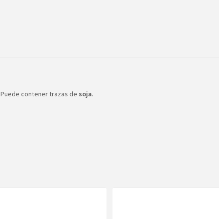
re. Puede contener trazas de
soja
.