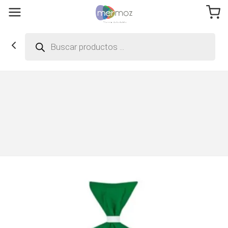
Búsqueda
de
productos