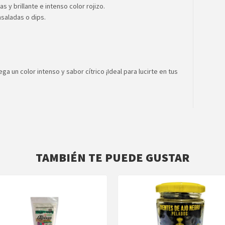
 y brillante e intenso color rojizo. ⁠
nsaladas o dips.
a un color intenso y sabor cítrico ¡Ideal para lucirte en tus
TAMBIÉN TE PUEDE GUSTAR