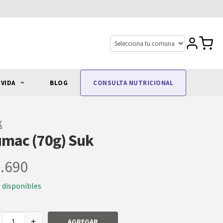
 VIDA
BLOG
CONSULTA NUTRICIONAL
K
mac (70g) Suk
.690
3 disponibles
+
AGREGAR