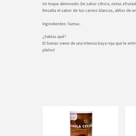
Un toque alimonado⁠: De sabor cítrico, notas afrutadas
⁠Resalta el sabor de tus carnes blancas, aliños de e
Ingredientes: Sumac.
¿Sabías qué?⁠
El Sumac viene de una intensa baya roja que le entreg
platos!⁠