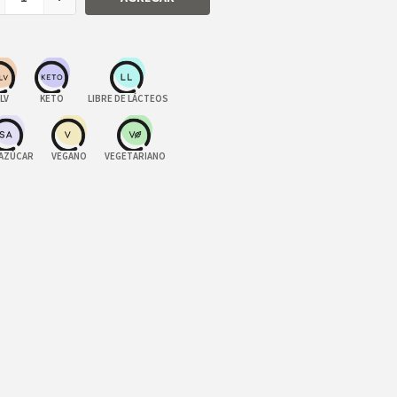
LV
KETO
LIBRE DE LÁCTEOS
 AZÚCAR
VEGANO
VEGETARIANO