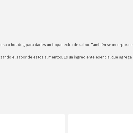
a o hot dog para darles un toque extra de sabor. También se incorpora en 
ndo el sabor de estos alimentos. Es un ingrediente esencial que agrega p