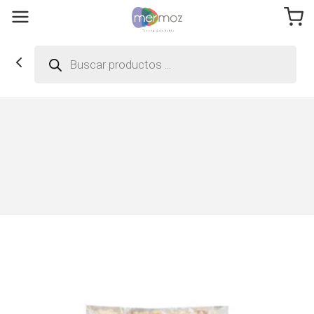
Búsqueda
de
productos