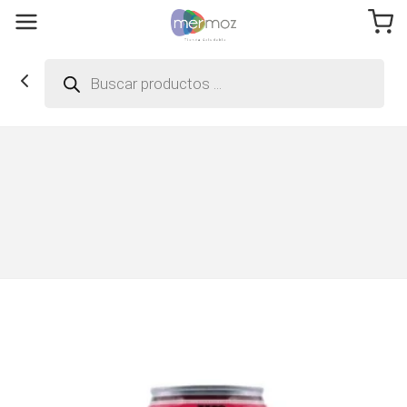
Búsqueda
de
productos