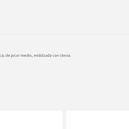
ca; de picor medio, endulzada con stevia.