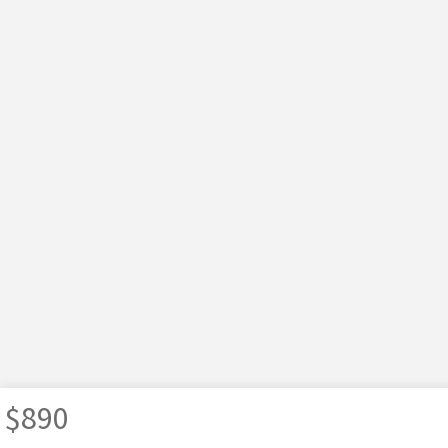
$
890