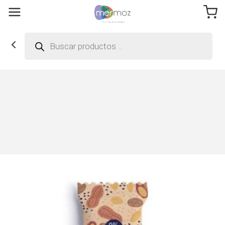
Búsqueda
de
productos