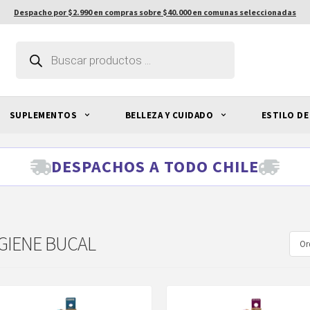
Despacho por $2.990 en compras sobre $40.000 en comunas seleccionadas
Búsqueda
de
productos
SUPLEMENTOS
BELLEZA Y CUIDADO
ESTILO DE
DESPACHOS A TODO CHILE
GIENE BUCAL