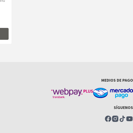
rand
MEDIOS DE PAGO
SÍGUENOS