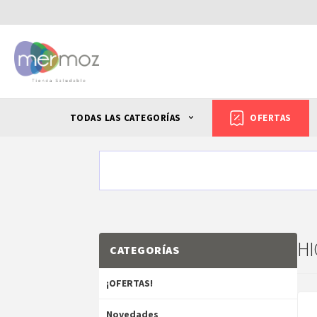
TODAS LAS CATEGORÍAS
OFERTAS
HI
CATEGORÍAS
¡OFERTAS!
Novedades