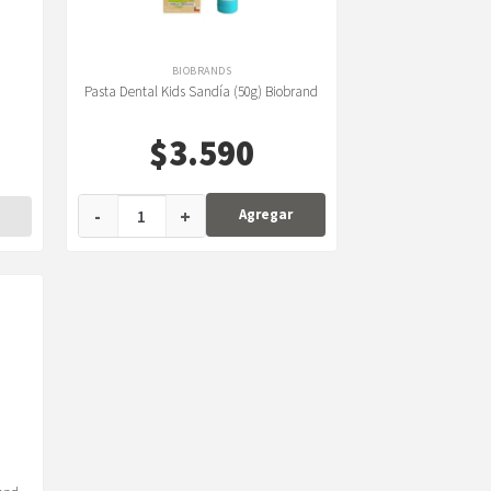
BIOBRANDS
Pasta Dental Kids Sandía (50g) Biobrand
$
3.590
-
+
Agregar