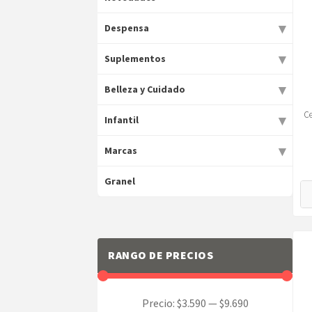
▾
Despensa
▾
Suplementos
▾
Belleza y Cuidado
Ce
▾
Infantil
▾
Marcas
Granel
RANGO DE PRECIOS
Precio:
$3.590
—
$9.690